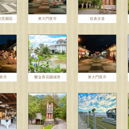
創意園區
東大門夜市
佐倉步道
夜市
鬱金香花園城堡
東大門夜市