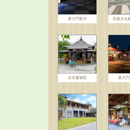
東大門夜市
花蓮文化
吉安慶修院
東大門