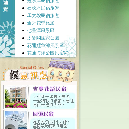
鯉魚潭民宿旅遊
石梯坪民宿旅遊
馬太鞍民宿旅遊
金針花季旅遊
七星潭風景區
太魯閣國家公園
花蓮鯉魚潭風景區
花蓮海洋公園民宿網