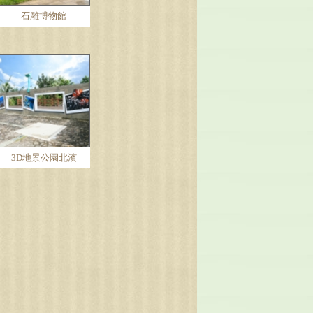
石雕博物館
3D地景公園北濱