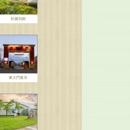
松園別館
東大門夜市