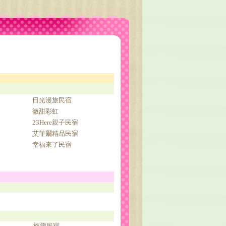
日光漫旅民宿
微甜彩虹
23Here親子民宿
艾菲爾精品民宿
幸福來了民宿
旋律民宿