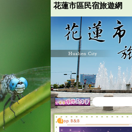
台灣花蓮民宿市區,花蓮市區民宿旅遊網,花蓮民宿市區推薦,太魯閣民宿,七星潭旅遊,花蓮
花蓮市區民宿旅遊網