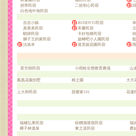
頻率民宿
二拾初心民宿
白色地中海民宿
吉吉小鎮
BUDDY35民宿
真善美民宿
禾馨民宿
騎跡民宿
卡好包棟民宿
獅子王的家民宿
旋轉吧小人國民宿
法洛米
達芙妮花園民宿
星空樹民宿
小雨蛙生態教育農場
山
鳳凰花園別墅
樟之園
大方
上大和民宿
甜蜜家101
花蓮
瑞穗弘果民宿
棕櫚湖渡假民宿
瑞
椰子林溫泉
東之漾民宿
農