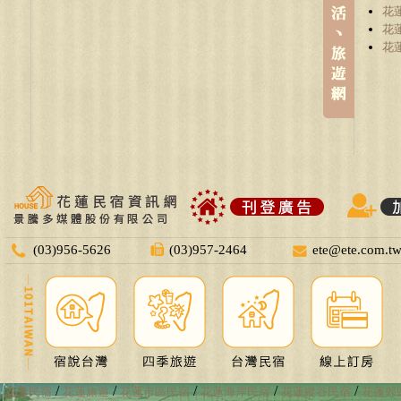
花
花
花
(03)956-5626
(03)957-2464
ete@ete.com.t
/
/
/
/
/
花蓮民宿
花蓮旅遊
花蓮市區民宿
花蓮海岸民宿
花蓮縱谷民宿
花蓮郊