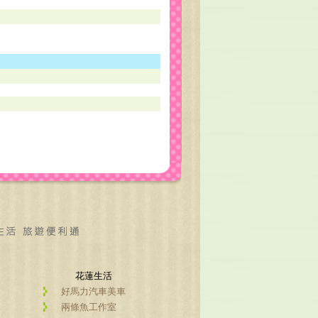
花蓮生活
好馬力汽車美車
兩條魚工作室