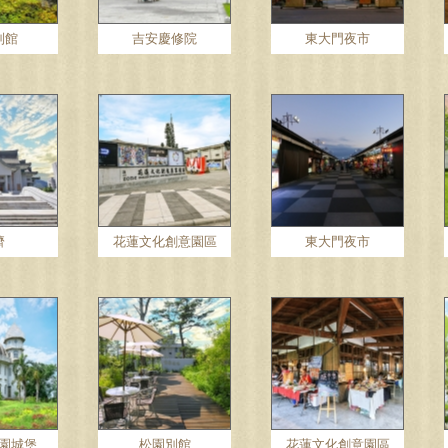
別館
吉安慶修院
東大門夜市
濟
花蓮文化創意園區
東大門夜市
園城堡
松園別館
花蓮文化創意園區