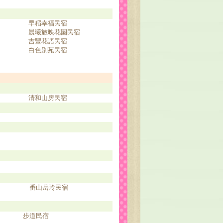
早稻幸福民宿
晨曦旅映花園民宿
吉豐花語民宿
白色別苑民宿
清和山房民宿
番山岳玲民宿
步道民宿