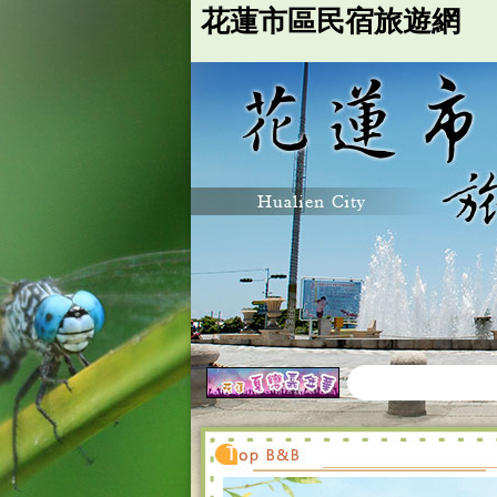
台灣花蓮民宿市區,花蓮市區民宿旅遊網,花蓮民宿市區推薦,太魯閣民宿,七星潭旅遊,花蓮
花蓮市區民宿旅遊網
花