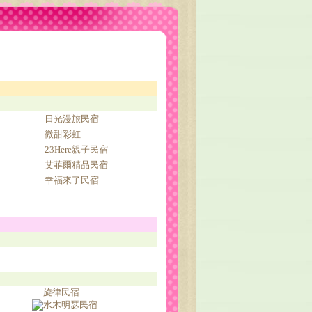
日光漫旅民宿
微甜彩虹
23Here親子民宿
艾菲爾精品民宿
幸福來了民宿
旋律民宿
水木明瑟民宿