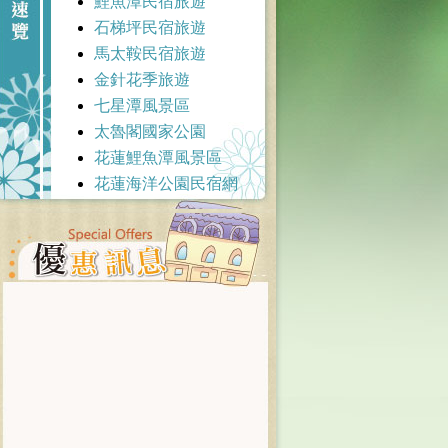
鯉魚潭民宿旅遊
石梯坪民宿旅遊
馬太鞍民宿旅遊
金針花季旅遊
七星潭風景區
太魯閣國家公園
花蓮鯉魚潭風景區
花蓮海洋公園民宿網