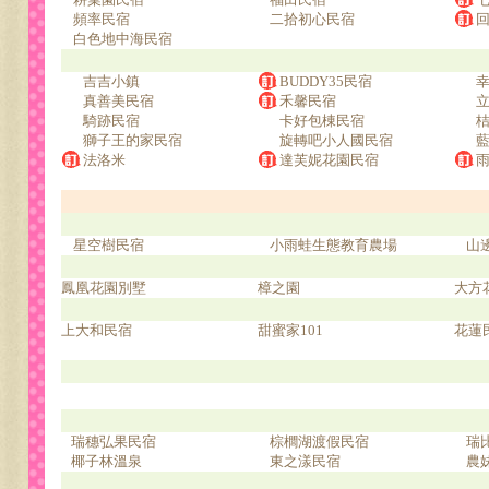
頻率民宿
二拾初心民宿
白色地中海民宿
吉吉小鎮
BUDDY35民宿
真善美民宿
禾馨民宿
騎跡民宿
卡好包棟民宿
獅子王的家民宿
旋轉吧小人國民宿
法洛米
達芙妮花園民宿
星空樹民宿
小雨蛙生態教育農場
山
鳳凰花園別墅
樟之園
大方
上大和民宿
甜蜜家101
花蓮
瑞穗弘果民宿
棕櫚湖渡假民宿
瑞
椰子林溫泉
東之漾民宿
農