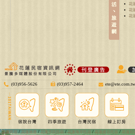
花
花
花
(03)956-5626
(03)957-2464
ete@ete.com.t
/
/
/
/
/
花蓮民宿
花蓮旅遊
花蓮市區民宿
花蓮海岸民宿
花蓮縱谷民宿
花蓮郊