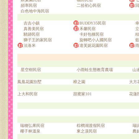
頻率民宿
二拾初心民宿
白色地中海民宿
吉吉小鎮
BUDDY35民宿
真善美民宿
禾馨民宿
騎跡民宿
卡好包棟民宿
獅子王的家民宿
旋轉吧小人國民宿
法洛米
達芙妮花園民宿
星空樹民宿
小雨蛙生態教育農場
山
鳳凰花園別墅
樟之園
大方
上大和民宿
甜蜜家101
花蓮
瑞穗弘果民宿
棕櫚湖渡假民宿
瑞
椰子林溫泉
東之漾民宿
農