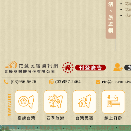
花
花
花
(03)956-5626
(03)957-2464
ete@ete.com.t
/
/
/
/
/
花蓮民宿
花蓮旅遊
花蓮市區民宿
花蓮海岸民宿
花蓮縱谷民宿
花蓮郊