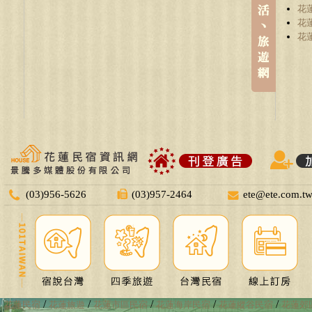
花
花
花
(03)956-5626
(03)957-2464
ete@ete.com.t
/
/
/
/
/
花蓮民宿
花蓮旅遊
花蓮市區民宿
花蓮海岸民宿
花蓮縱谷民宿
花蓮郊