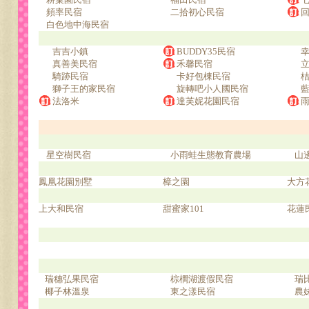
頻率民宿
二拾初心民宿
白色地中海民宿
吉吉小鎮
BUDDY35民宿
真善美民宿
禾馨民宿
騎跡民宿
卡好包棟民宿
獅子王的家民宿
旋轉吧小人國民宿
法洛米
達芙妮花園民宿
星空樹民宿
小雨蛙生態教育農場
山
鳳凰花園別墅
樟之園
大方
上大和民宿
甜蜜家101
花蓮
瑞穗弘果民宿
棕櫚湖渡假民宿
瑞
椰子林溫泉
東之漾民宿
農