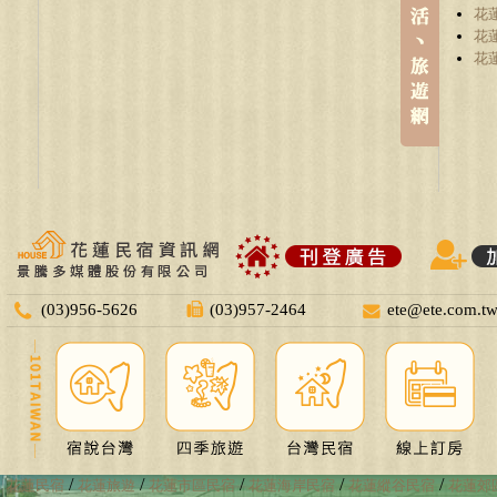
花
花
花
(03)956-5626
(03)957-2464
ete@ete.com.t
/
/
/
/
/
花蓮民宿
花蓮旅遊
花蓮市區民宿
花蓮海岸民宿
花蓮縱谷民宿
花蓮郊