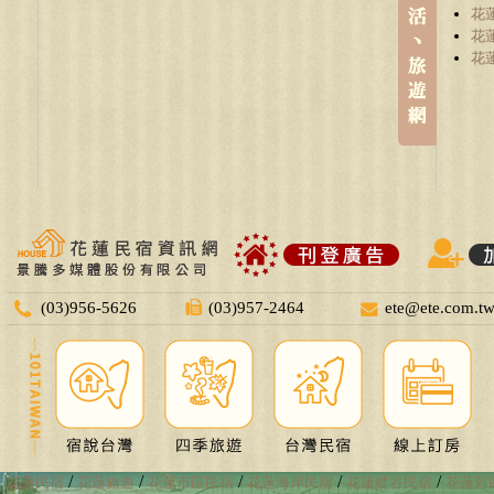
花
花
花
(03)956-5626
(03)957-2464
ete@ete.com.t
/
/
/
/
/
花蓮民宿
花蓮旅遊
花蓮市區民宿
花蓮海岸民宿
花蓮縱谷民宿
花蓮郊