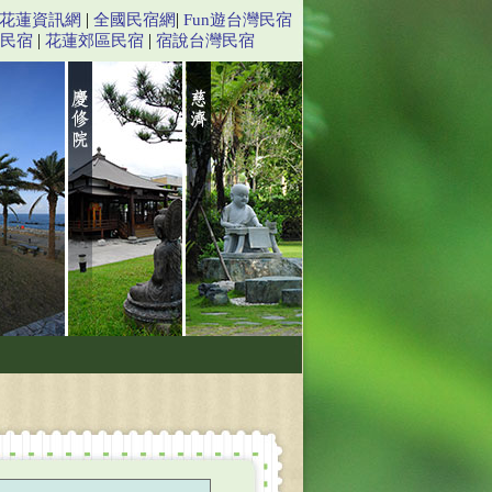
|
|
花蓮資訊網
全國民宿網
Fun遊台灣民宿
|
|
民宿
花蓮郊區民宿
宿說台灣民宿